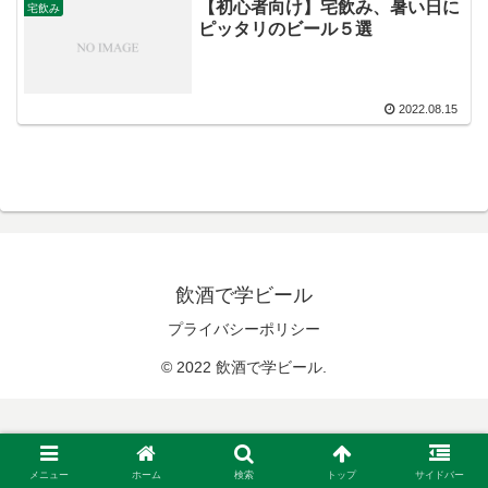
【初心者向け】宅飲み、暑い日に
宅飲み
ピッタリのビール５選
2022.08.15
飲酒で学ビール
プライバシーポリシー
© 2022 飲酒で学ビール.
メニュー
ホーム
検索
トップ
サイドバー