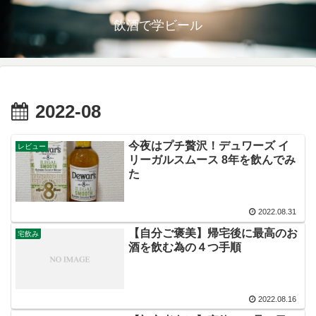
飲酒で学ビール
2022-08
今夜はプチ贅沢！デュワーズ イ
レビュー
リーガルスムース 8年を飲んでみ
た
2022.08.31
【自分ご褒美】帰宅後に最高のお
宅飲み
酒を飲む為の４つ手順
2022.08.16