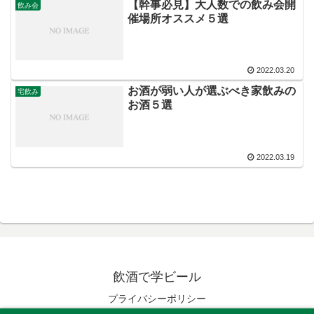
【幹事必見】大人数での飲み会開
飲み会
催場所オススメ５選
2022.03.20
お酒が弱い人が選ぶべき家飲みの
宅飲み
お酒５選
2022.03.19
飲酒で学ビール
プライバシーポリシー