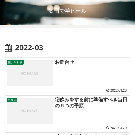
飲酒で学ビール
2022-03
お問合せ
問い合わせ
2022.03.20
宅飲みをする前に準備すべき当日
宅飲み
の６つの手順
2022.03.20